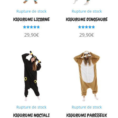
Rupture de stock
Rupture de stock
KIGURUMI LICORNE
KIGURUMI DINOSAURE
Note
Note
29,90
€
29,90
€
4.77
4.83
sur 5
sur 5
Rupture de stock
Rupture de stock
KIGURUMI NOCTALI
KIGURUMI PARESSEUX