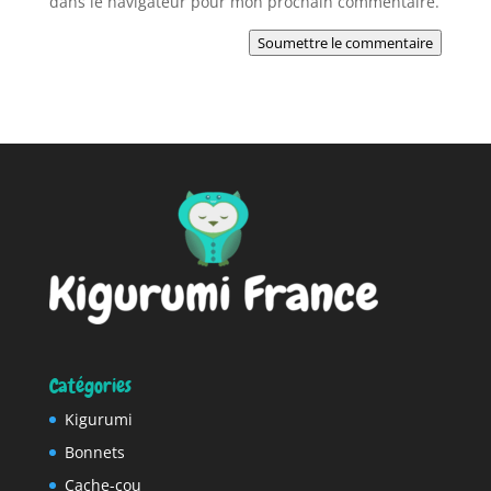
dans le navigateur pour mon prochain commentaire.
Soumettre le commentaire
Catégories
Kigurumi
Bonnets
Cache-cou